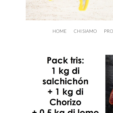
HOME
CHI SIAMO
PRO