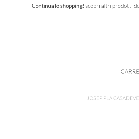
Continua lo shopping!
scopri altri prodotti d
CARRE
JOSEP PLA CASADEVELL 