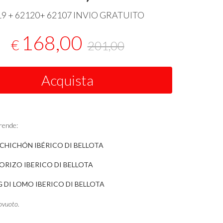
19 + 62120+ 62107
INVIO
GRATUITO
168,00
€
201,00
Acquista
rende:
LCHICHÓN IBÉRICO DI BELLOTA
HORIZO IBERICO DI BELLOTA
G DI LOMO IBERICO DI BELLOTA
ovuoto.