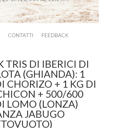
CONTATTI
FEEDBACK
 TRIS DI IBERICI DI
OTA (GHIANDA): 1
I CHORIZO + 1 KG DI
CHICON + 500/600
DI LOMO (LONZA)
ANZA JABUGO
TTOVUOTO)