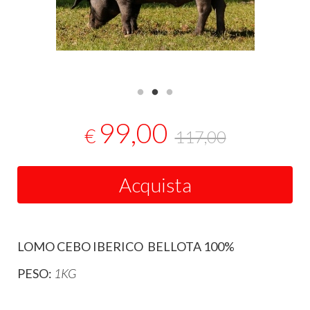
99,00
€
117,00
Acquista
LOMO CEBO IBERICO BELLOTA 100%
PESO:
1KG