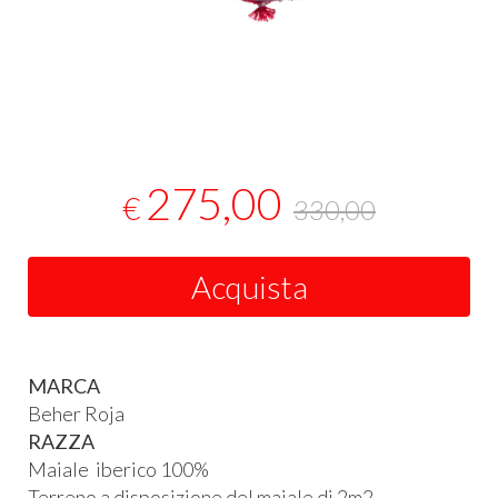
275,00
€
330,00
Acquista
MARCA
Beher Roja
RAZZA
Maiale iberico 100%
Terreno a disposizione del maiale di 2m2