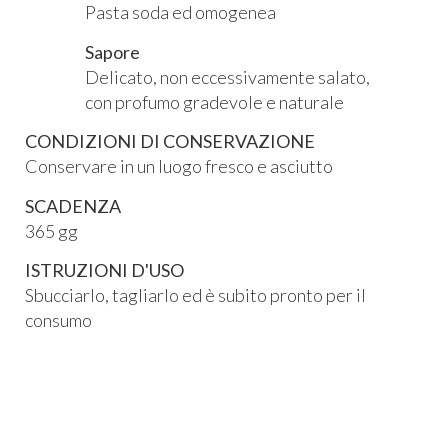
Pasta soda ed omogenea
Sapore
Delicato, non eccessivamente salato,
con profumo gradevole e naturale
CONDIZIONI DI CONSERVAZIONE
Conservare in un luogo fresco e asciutto
SCADENZA
365 gg
ISTRUZIONI D'USO
Sbucciarlo, tagliarlo ed è subito pronto per il
consumo