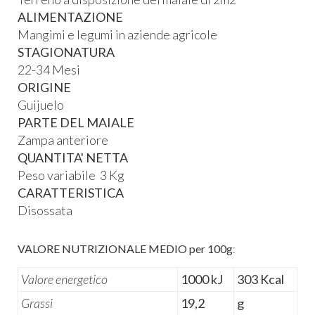
ALIMENTAZIONE
Mangimi e legumi in aziende agricole
STAGIONATURA
22-34 Mesi
ORIGINE
Guijuelo
PARTE DEL MAIALE
Zampa anteriore
QUANTITA' NETTA
Peso variabile 3 Kg
CARATTERISTICA
Disossata
VALORE NUTRIZIONALE MEDIO per 100g
:
Valore energetico
1000 kJ
303 Kcal
Grassi
19,2
g