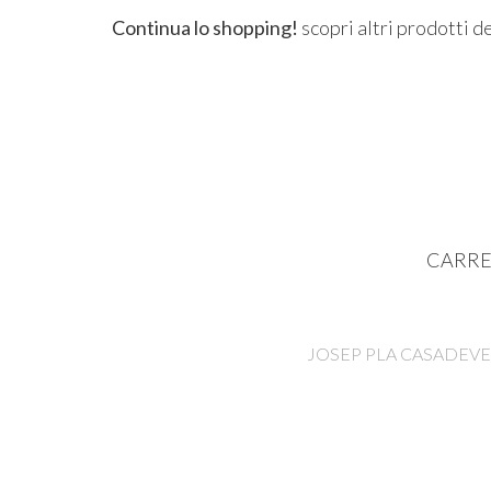
Continua lo shopping!
scopri altri prodotti d
CARRE
JOSEP PLA CASADEVELL 