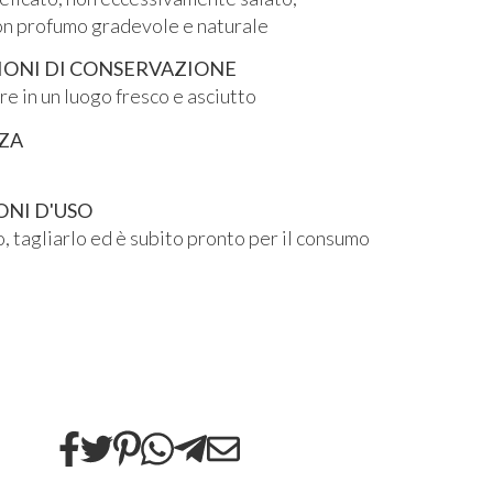
fumo gradevole e naturale
IONI DI CONSERVAZIONE
e in un luogo fresco e asciutto
ZA
ONI D'USO
o, tagliarlo ed è subito pronto per il consumo