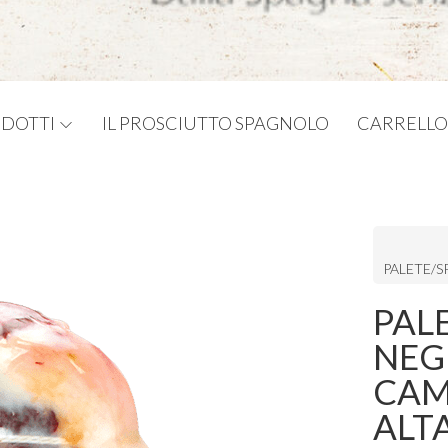
DOTTI
IL PROSCIUTTO SPAGNOLO
CARRELLO
PALETE/S
PALE
NEG
CAM
ALT