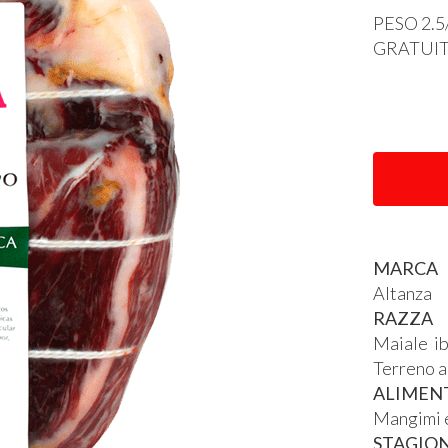
PESO
2.5
GRATUI
MARCA
Altanza
RAZZA
Maiale i
Terreno a
ALIMEN
Mangimi e
STAGIO