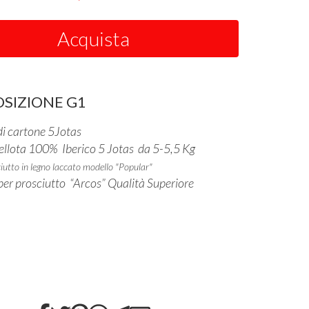
Acquista
SIZIONE G1
di cartone 5Jotas
ellota 100% Iberico 5 Jotas da 5-5,5 Kg
iutto in legno laccato modello "Popular"
 per prosciutto “Arcos” Qualità Superiore