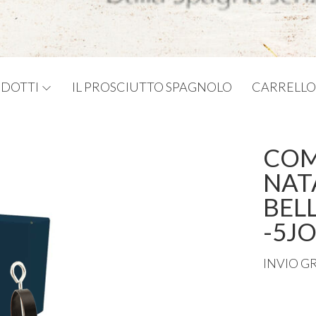
DOTTI
IL PROSCIUTTO SPAGNOLO
CARRELLO
COM
NAT
BEL
-5J
INVIO
G