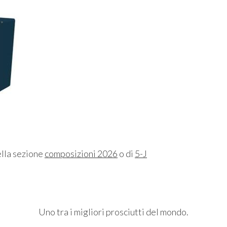
ella sezione
composizioni 2026
o di
5-J
Uno tra i migliori prosciutti del mondo.