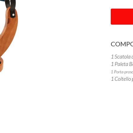
COMPO
1 Scatola 
1 Paleta B
1 Porta prosc
1 Coltello