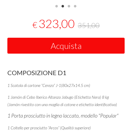
323,00
€
351,00
Acquista
COMPOSIZIONE D1
1 Scatola di cartone “Cerezo” J-1(80x27x14.5 cm)
1 Jamón di Cebo Iberico Altanza Jabugo (Etichetta Nera) 8 kg
(Jamón rivestito con una maglia di cotone e etichetta identificativa)
1 Porta prosciutto in legno laccato, modello "Popular"
1 Coltello per prosciutto “Arcos” (Qualità superiore)