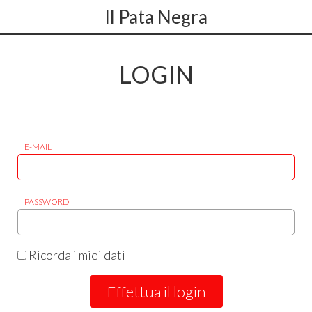
Il Pata Negra
LOGIN
E-MAIL
PASSWORD
Ricorda i miei dati