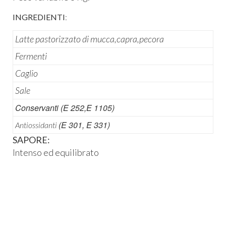
INGREDIENTI
:
Latte pastorizzato di mucca,capra,pecora
Fermenti
Caglio
Sale
Conservanti (E 252,E 1105)
(E 301, E 331)
Antiossidanti
SAPORE:
Intenso ed equilibrato