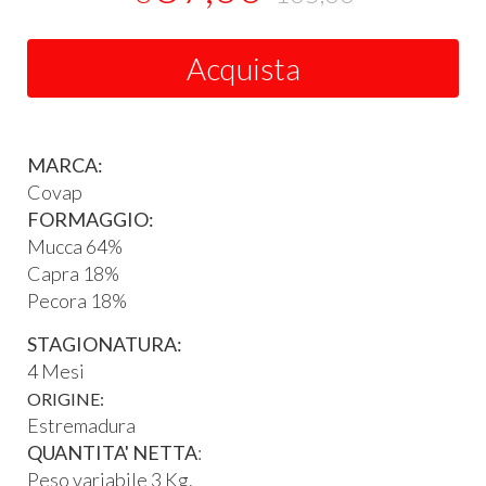
Acquista
MARCA:
Covap
FORMAGGIO:
Mucca 64%
Capra 18%
Pecora 18%
STAGIONATURA:
4 Mesi
ORIGINE:
Estremadura
QUANTITA' NETTA
:
Peso variabile 3 Kg.