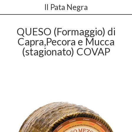
Il Pata Negra
QUESO (Formaggio) di
Capra,Pecora e Mucca
(stagionato) COVAP