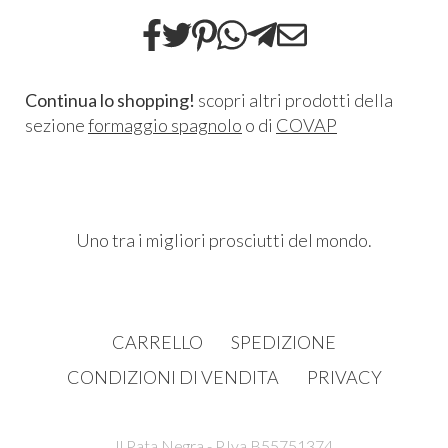
Continua lo shopping!
scopri altri prodotti della
sezione
formaggio spagnolo
o di
COVAP
Uno tra i migliori prosciutti del mondo.
CARRELLO
SPEDIZIONE
CONDIZIONI DI VENDITA
PRIVACY
Il Pata Negra - P.Iva B55751374